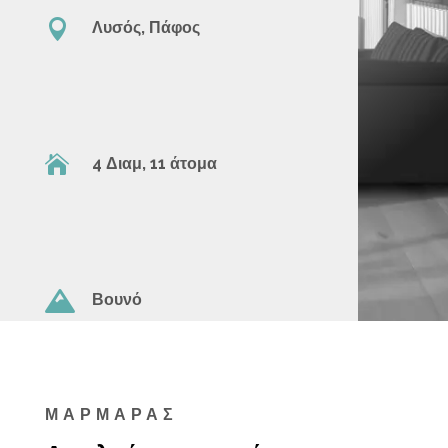

Λυσός, Πάφος

4 Διαμ, 11 άτομα

Βουνό
ΜΑΡΜΑΡΑΣ