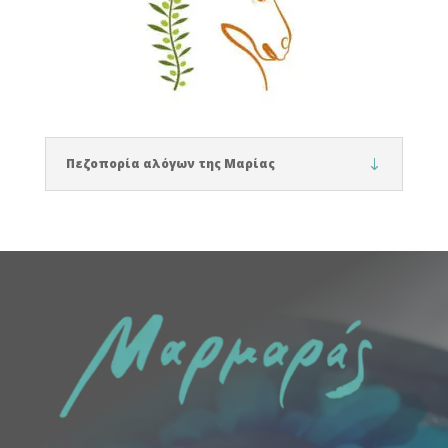
Πεζοπορία αλόγων της Μαρίας