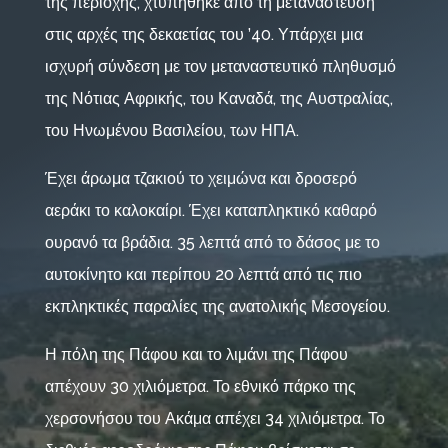
της περιοχής, χτυπήθηκε από τη μετανάστευση
στις αρχές της δεκαετίας του ’40. Υπάρχει μια
ισχυρή σύνδεση με τον μεταναστευτικό πληθυσμό
της Νότιας Αφρικής, του Καναδά, της Αυστραλίας,
του Ηνωμένου Βασιλείου, των ΗΠΑ.
Έχει άρωμα τζακιού το χειμώνα και δροσερό
αεράκι το καλοκαίρι. Έχει καταπληκτικό καθαρό
ουρανό τα βράδια. 35 λεπτά από το δάσος με το
αυτοκίνητο και περίπου 20 λεπτά από τις πιο
εκπληκτικές παραλίες της ανατολικής Μεσογείου.
Η πόλη της Πάφου και το λιμάνι της Πάφου
απέχουν 30 χιλιόμετρα. Το εθνικό πάρκο της
χερσονήσου του Ακάμα απέχει 34 χιλιόμετρα. Το