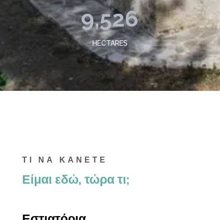
9,526
HECTARES
ΤΙ ΝΑ ΚΑΝΕΤΕ
Είμαι εδώ, τώρα τι;
Εστιατόρια